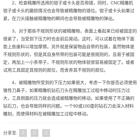
2、检查精雕所选用的钳子或卡头是否用错，同时，CNC精雕机
钳子或卡头的磨损情况也会导致被精雕物的错位。钳子或卡头如果过
紧，在刀头接触被精雕物的瞬间也会导致被精雕物的弹出。
3、对于那些不规则形状的被精雕物，表面上看起来已经被固定的
很紧了，当受到下压力时也会前后晃动。这时，可以试着在物体下面
垫上些废料以增加摩擦。另外就是保留物品自带的包装，虽然物体是
不规则形状的，但是其自身所带的包装可能是很规则的，且易于被固
定，再加上一小条带子，不规则形状的物体就很容易被固定了。或者
试用工具固定其规则的部位，而舍弃其不规则的部位。
4、被精雕物所受到的下压力如果很大，考虑一下你是否必须使用
锥性刀鼻子，如果精雕机钻石刀头在精雕加工过程中移动时压力过
大，工具侧面的压力就会造成被精雕物的移动。如果使用了不正确的
钻石刀，也会导致同样的问题。一个90或100度的钻石刀会深入材料
雕刻，而使得材料在被精雕加工过程中移动。
分享至: