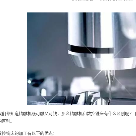
我们都知道精雕机既可雕又可铣，那么精雕机和数控铣床有什么区别呢？
的区别。
数控铣床的加工有以下的优点：