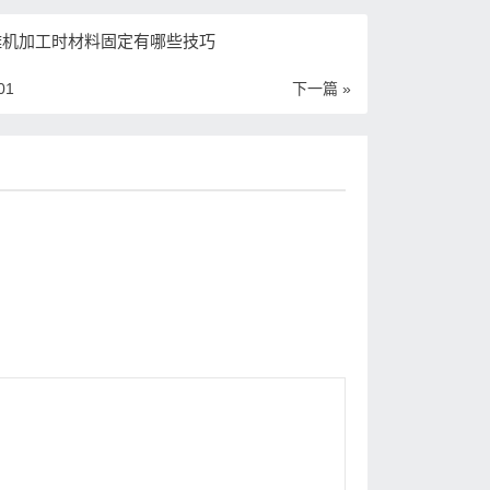
雕机加工时材料固定有哪些技巧
01
下一篇 »