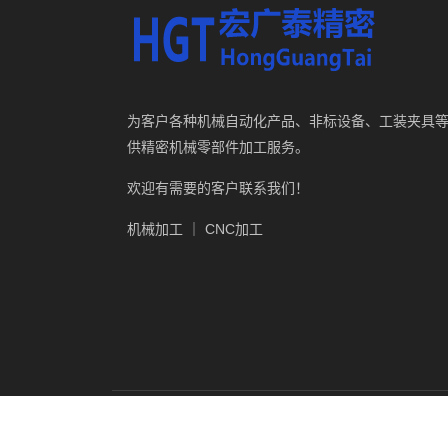
为客户各种机械自动化产品、非标设备、工装夹具
供精密机械零部件加工服务。
欢迎有需要的客户联系我们！
机械加工 ｜ CNC加工
友情链接：
Thermal Pr