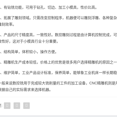
2、有钻铣功能，可用于钻孔、切边、加工小模具，性价比高。
3、拓展了雕刻领域。只需改变控制程序，机器便可以雕刻浮雕、各种复
雕刻效率。
4、产品的尺寸精度高，一致性好。数控雕刻过程是由计算机控制完成，
致性好，这对于小模具行业十分重要。
5、结构简单，体积较小，操作方便。
6、精雕机生产成本较低，价格上的优势是很多用户选择精雕机的原因之
7、维护简单，工业产品设计标准，保养简单，能够象工业机床一样长期
一般来说数控铣用于完成较大铣削量的工件的加工设备，CNC精雕机则是
根据自己的实际需求来选择机器。
: