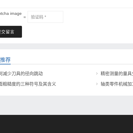
=
提交留言
推荐
何减少刀具的径向跳动
精密测量的量具
面粗糙度的三种符号及其含义
轴类零件机械加