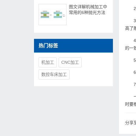
图文详解机械加工中
常用的6种抛光方法
高了
热门标签
的一
机加工
CNC加工
数控车床加工
时要
分享至