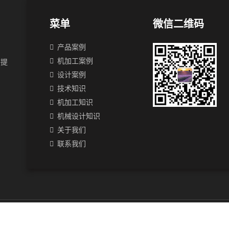
菜单
微信二维码
产品案例
机加工案例
等提
设计案例
技术知识
机加工知识
机械设计知识
关于我们
联系我们
inter
Mechanical Design
Supermarket Shelves
Kiosk
Supermarket She