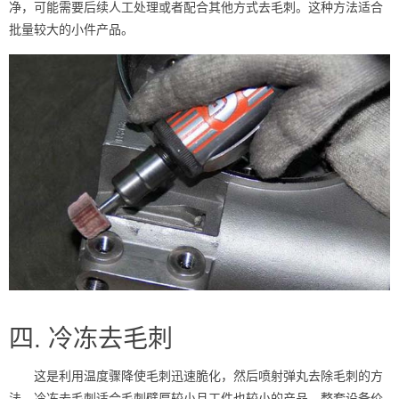
净，可能需要后续人工处理或者配合其他方式去毛刺。这种方法适合
批量较大的小件产品。
四. 冷冻去毛刺
这是利用温度骤降使毛刺迅速脆化，然后喷射弹丸去除毛刺的方
法。冷冻去毛刺适合毛刺壁厚较小且工件也较小的产品，整套设备价