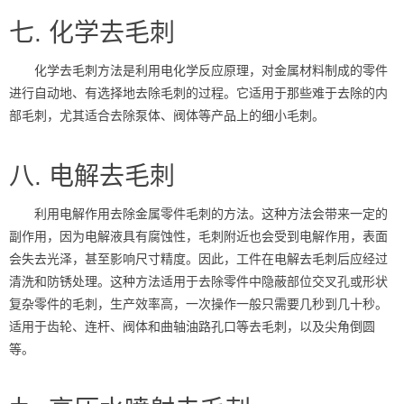
七. 化学去毛刺
化学去毛刺方法是利用电化学反应原理，对金属材料制成的零件
进行自动地、有选择地去除毛刺的过程。它适用于那些难于去除的内
部毛刺，尤其适合去除泵体、阀体等产品上的细小毛刺。
八. 电解去毛刺
利用电解作用去除金属零件毛刺的方法。这种方法会带来一定的
副作用，因为电解液具有腐蚀性，毛刺附近也会受到电解作用，表面
会失去光泽，甚至影响尺寸精度。因此，工件在电解去毛刺后应经过
清洗和防锈处理。这种方法适用于去除零件中隐蔽部位交叉孔或形状
复杂零件的毛刺，生产效率高，一次操作一般只需要几秒到几十秒。
适用于齿轮、连杆、阀体和曲轴油路孔口等去毛刺，以及尖角倒圆
等。