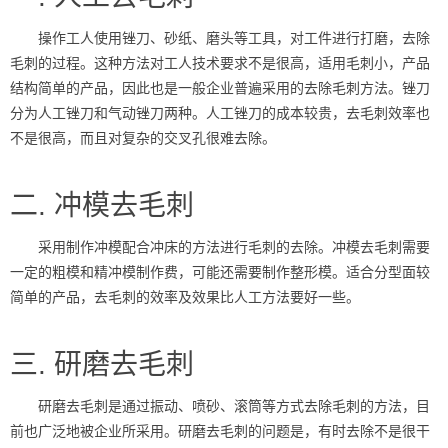
操作工人使用锉刀、砂纸、磨头等工具，对工件进行打磨，去除
毛刺的过程。这种方法对工人技术要求不是很高，适用毛刺小，产品
结构简单的产品，因此也是一般企业普遍采用的去除毛刺方法。锉刀
分为人工锉刀和气动锉刀两种。人工锉刀的成本较贵，去毛刺效率也
不是很高，而且对复杂的交叉孔很难去除。
二. 冲模去毛刺
采用制作冲模配合冲床的方法进行毛刺的去除。冲模去毛刺需要
一定的粗模和精冲模制作费，可能还需要制作整形模。适合分型面较
简单的产品，去毛刺的效率及效果比人工方法要好一些。
三. 研磨去毛刺
研磨去毛刺是通过振动、喷砂、滚筒等方式去除毛刺的方法，目
前也广泛地被企业所采用。研磨去毛刺的问题是，有时去除不是很干