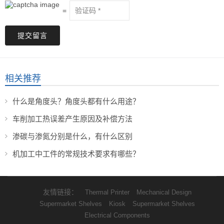
=
提交留言
相关推荐
什么是角度头？角度头都有什么用途？
车削加工热误差产生原因及补偿方法
渗碳与渗氮分别是什么，有什么区别
机加工中工件的常规技术要求有哪些？
友情链接：
Thermal Printer
Mechanical Design
Supermarket Shelves
Kiosk
Supermarket Shelves
Electrical Components