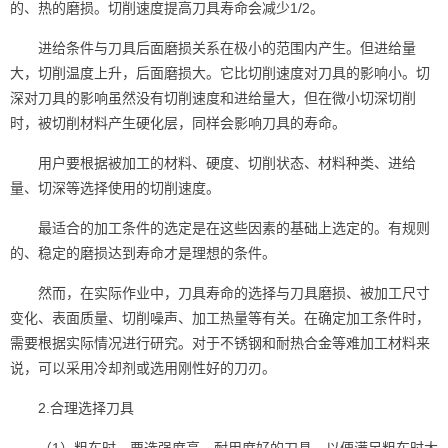
的、热的磨损。切削速度提高刀具寿命会减少1/2。
进给条件与刀具后面磨损关系在极小的范围内产生。但进给量
大，切削温度上升，后面磨损大。它比切削速度对刀具的影响小。切
深对刀具的影响虽然没有切削速度和进给量大，但在微小切深切削
时，被切削材料产生硬化层，同样会影响刀具的寿命。
用户要根据被加工的材料、硬度、切削状态、材料种类、进给
量、切深等选择使用的切削速度。
最适合的加工条件的选定是在这些因素的基础上选定的。有规则
的、稳定的磨损达到寿命才是理想的条件。
然而，在实际作业中，刀具寿命的选择与刀具磨损、被加工尺寸
变化、表面质量、切削噪声、加工热量等有关。在确定加工条件时，
需要根据实际情况进行研究。对于不锈钢和耐热合金等难加工材料来
说，可以采用冷却剂或选用刚性好的刀刃。
2.合理选择刀具
（1）粗车时，要选强度高、耐用度好的刀具，以便满足粗车时大