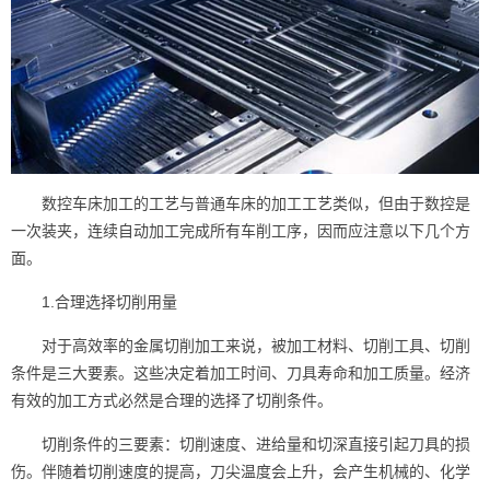
数控车床加工的工艺与普通车床的加工工艺类似，但由于数控是
一次装夹，连续自动加工完成所有车削工序，因而应注意以下几个方
面。
1.合理选择切削用量
对于高效率的金属切削加工来说，被加工材料、切削工具、切削
条件是三大要素。这些决定着加工时间、刀具寿命和加工质量。经济
有效的加工方式必然是合理的选择了切削条件。
切削条件的三要素：切削速度、进给量和切深直接引起刀具的损
伤。伴随着切削速度的提高，刀尖温度会上升，会产生机械的、化学