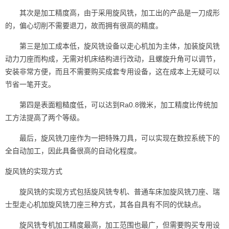
其次是加工精度高，由于采用旋风铣，加工出的产品是一刀成形
的，偏心切削不需要退刀，故而拥有很高的精度。
第三是加工成本低，旋风铣设备以走心机加为主体，加装旋风铣
动力刀座而构成，无需对机床结构进行改动，且螺旋升角可以调节，
安装非常方便，而且不需要购买成套专用设备，这在成本上无疑可以
节省一笔开支。
第四是表面粗糙度低，可以达到Ra0.8微米，加工精度比传统加
工方法提高了两个等级。
最后，旋风铣刀座作为一把特殊刀具，可以实现在数控系统下的
全自动加工，因此具备很高的自动化程度。
旋风铣的实现方式
旋风铣的实现方式包括旋风铣专机、普通车床加旋风铣刀座、瑞
士型走心机加旋风铣刀座三种方式，其各自具有不同的优缺点。
旋风铣专机加工精度最高，加工范围也最广，但需要购买专用设