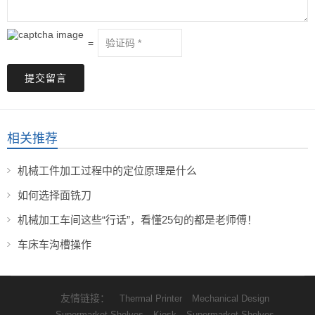
=
提交留言
相关推荐
机械工件加工过程中的定位原理是什么
如何选择面铣刀
机械加工车间这些“行话”，看懂25句的都是老师傅！
车床车沟槽操作
友情链接：
Thermal Printer
Mechanical Design
Supermarket Shelves
Kiosk
Supermarket Shelves