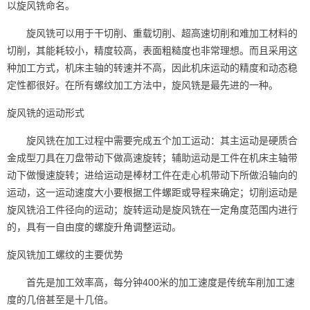
以旋风铣命名。
旋风铣可以用于干切削、重载切削、超高速切削和难加工材料的
切削，其能耗较小，精度较高，表面粗糙度也非常理想。而且采用这
种加工方式，机床主轴的转速并不高，因此机床运动的精度和动态稳
定性都很好。在所有螺纹加工方法中，旋风铣是最先进的一种。
旋风铣的运动形式
旋风铣在加工过程中需要完成五个加工运动：其主运动是硬质合
金成型刀具在刀盘带动下做高速旋转；辅助运动是工件在机床主轴带
动下做慢速旋转；进给运动是棒材工件在走心机带动下所做沿轴向的
运动，这一运动速度大小要根据工件螺距或导程来确定；切削运动是
旋风铣沿工件径向的运动；旋转运动是旋风铣在一定角度范围内进行
的，具有一自由度的螺旋升角调整运动。
旋风铣加工螺纹的主要优势
首先是加工效率高，每分钟400米的加工速度是传统车削加工速
度的几倍甚至是十几倍。