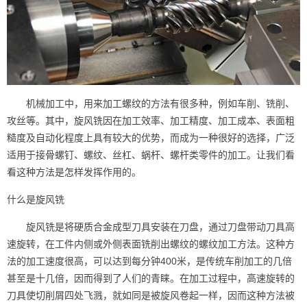
机械加工中，用来加工螺纹的方法有很多种，例如车削、铣削、
攻丝等。其中，旋风铣因在加工效率、加工精度、加工成本、表面粗
糙度及自动化程度上具有较大的优势，而成为一种很好的选择，广泛
适用于接骨螺钉、螺纹、丝杠、蜗杆、螺杆类零件的加工。让我们看
看这种方法是怎样发挥作用的。
什么是旋风铣
旋风铣是将硬质合金成型刀具安装在刀盘，通过刀盘带动刀具高
速旋转，在工件内侧或外侧表面铣削出螺纹的螺纹加工方法。这种方
法的加工速度很高，可以达到每分钟400米，是传统车削加工的几倍
甚至是十几倍，因而得到了人们的青睐。在加工过程中，高速旋转的
刀具使切削屑四处飞溅，就如同是被旋风卷起一样，因而这种方法被