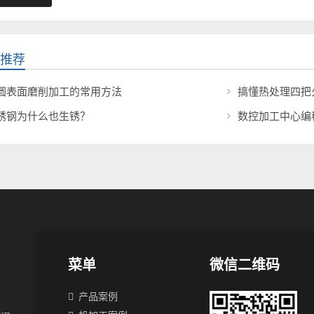
推荐
圆表面磨削加工的常用方法
搞懂热处理四把
锈钢为什么也生锈？
数控加工中心编
菜单
微信二维码
产品案例