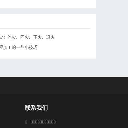
火：淬火、回火、正火、退火
程加工的一些小技巧
联系我们
