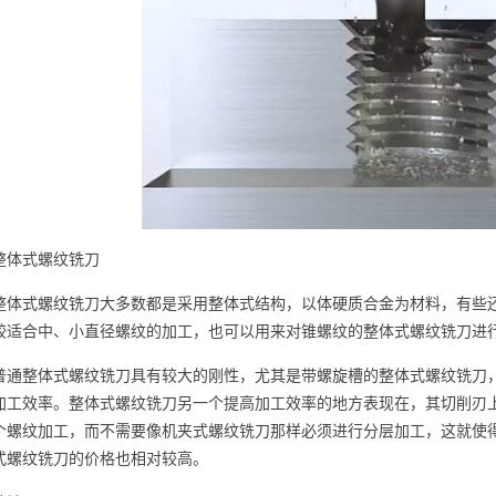
整体式螺纹铣刀
整体式螺纹铣刀大多数都是采用整体式结构，以体硬质合金为材料，有些
较适合中、小直径螺纹的加工，也可以用来对锥螺纹的整体式螺纹铣刀进
普通整体式螺纹铣刀具有较大的刚性，尤其是带螺旋槽的整体式螺纹铣刀
加工效率。整体式螺纹铣刀另一个提高加工效率的地方表现在，其切削刃
个螺纹加工，而不需要像机夹式螺纹铣刀那样必须进行分层加工，这就使
式螺纹铣刀的价格也相对较高。