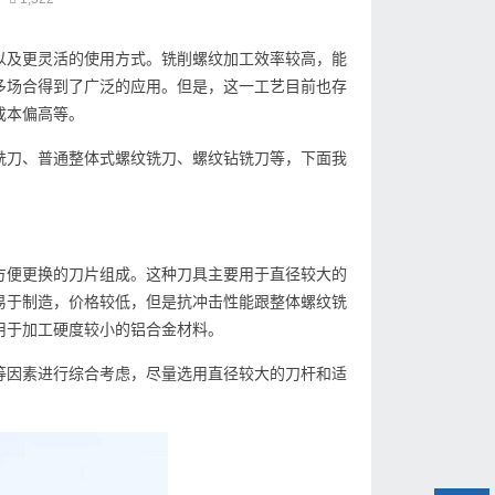
以及更灵活的使用方式。铣削螺纹加工效率较高，能
多场合得到了广泛的应用。但是，这一工艺目前也存
成本偏高等。
铣刀、普通整体式螺纹铣刀、螺纹钻铣刀等，下面我
方便更换的刀片组成。这种刀具主要用于直径较大的
易于制造，价格较低，但是抗冲击性能跟整体螺纹铣
用于加工硬度较小的铝合金材料。
等因素进行综合考虑，尽量选用直径较大的刀杆和适