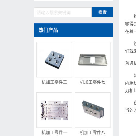
够得
热门产品
在着
们就
普通
机加工零件三
机加工零件七
内螺
刀相
当的
机加工零件一
机加工零件八