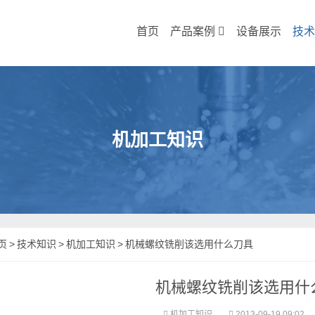
首页
产品案例
设备展示
技术
机加工知识
页
>
技术知识
>
机加工知识
>
机械螺纹铣削该选用什么刀具
机械螺纹铣削该选用什
机加工知识
2013-09-19 09:02