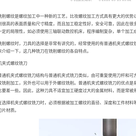
铣削螺纹是螺纹加工中一种新的工艺，比攻螺纹加工方式具有更大的优势
到很高的表面质量和尺寸精度，而且加工稳定性好，安全可靠，因此在很
一定的局限性，如必须使用三轴联动数控机床，程序编制复杂，单个加工
铣削螺纹时，刀具的选择是非常有讲究的，经常使用的有普通机夹式螺纹
来介绍一下，这几种铣刀在铣削螺纹的各自特点。
机夹式螺纹铣刀
普通机夹式螺纹铣刀结构与普通机夹式铣刀类似，由可重复使用刀杆和可
纹铣削加工，另外也可以用于外螺纹铣削。普通机夹式螺纹铣刀的优点是
比要差一些。因此，这种刀具不适宜加工硬度过大的金属材料，而是常被
在选择机夹式螺纹铣刀时，必须根据被加工螺纹的直径、深度和工件材料
刀片材质。