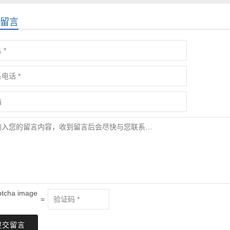
留言
=
提交留言