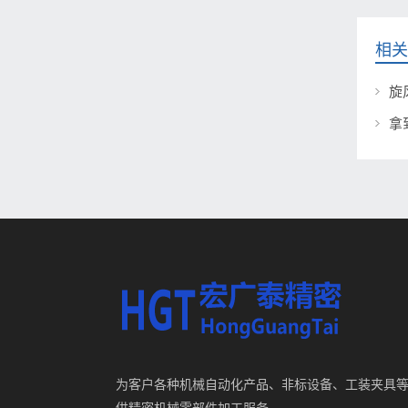
相关
旋
拿
为客户各种机械自动化产品、非标设备、工装夹具