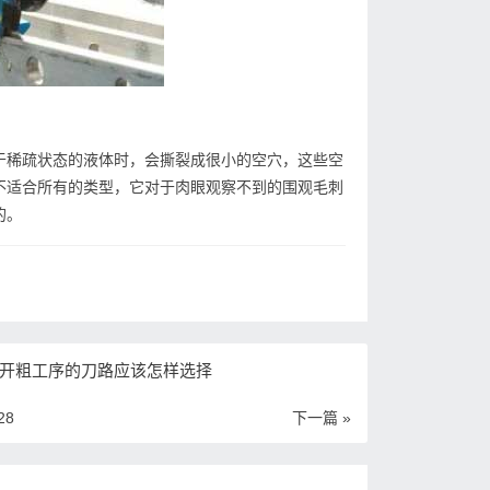
于稀疏状态的液体时，会撕裂成很小的空穴，这些空
不适合所有的类型，它对于肉眼观察不到的围观毛刺
的。
开粗工序的刀路应该怎样选择
28
下一篇 »