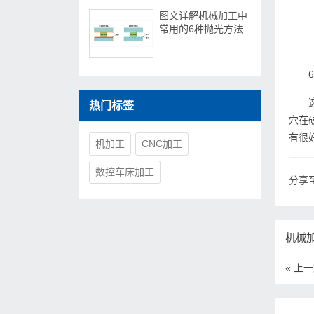
图文详解机械加工中
常用的6种抛光方法
热门标签
穴在
有很
机加工
CNC加工
数控车床加工
分享至
机械
« 上