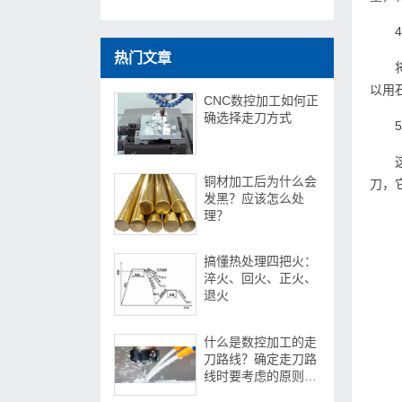
热门文章
以用
CNC数控加工如何正
确选择走刀方式
铜材加工后为什么会
刀，
发黑？应该怎么处
理？
搞懂热处理四把火：
淬火、回火、正火、
退火
什么是数控加工的走
刀路线？确定走刀路
线时要考虑的原则是
什么？