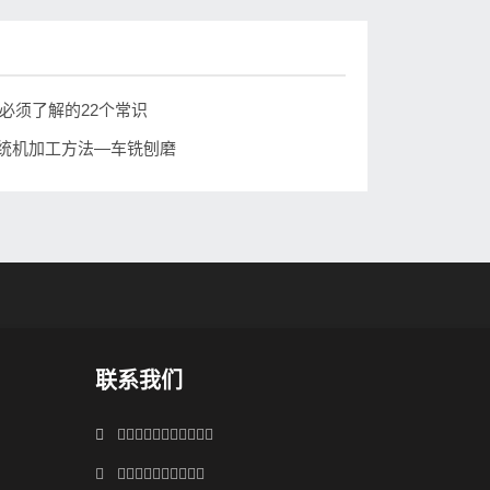
必须了解的22个常识
统机加工方法—车铣刨磨
联系我们

