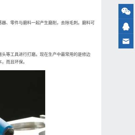
感器、零件与磨料一起产生磨削，去除毛刺。磨料可
磨头等工具进行打磨。现在生产中最常用的是修边
本，而且环保。