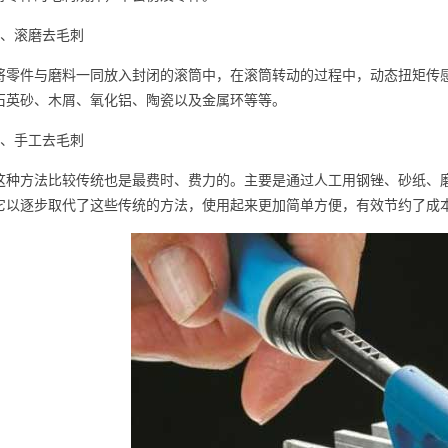
4、滚磨去毛刺
将零件与磨料一同放入封闭的滚筒中，在滚筒转动的过程中，动态扭矩传
石英砂、木屑、氧化铝、陶瓷以及金属环等等。
5、手工去毛刺
这种方法比较传统也是最费时、费力的。主要是通过人工用钢锉、砂纸、
它以逐步取代了这些传统的方法，使用起来更加简单方便，有效节约了成