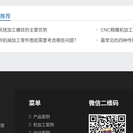
推荐
风铣加工螺纹的主要优势
CNC精雕机加工
到机械加工零件图纸需要考虑哪些问题？
最常见的四种传
菜单
微信二维码
产品案例
机加工案例
等提
设计案例