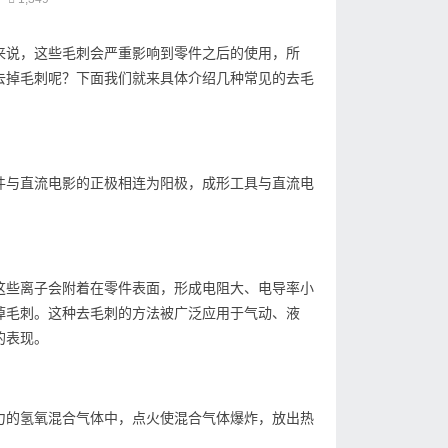
来说，这些毛刺会严重影响到零件之后的使用，所
去掉毛刺呢？下面我们就来具体介绍几种常见的去毛
件与直流电影的正极相连为阳极，成形工具与直流电
这些离子会附着在零件表面，形成电阻大、电导率小
掉毛刺。这种去毛刺的方法被广泛应用于气动、液
的表现。
力的氢氧混合气体中，点火使混合气体爆炸，放出热