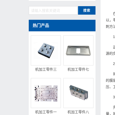
以，
热门产品
刺方
源的
机加工零件三
机加工零件七
的膜
压、
机加工零件一
机加工零件八
量，