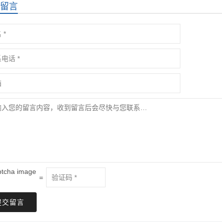
留言
=
提交留言